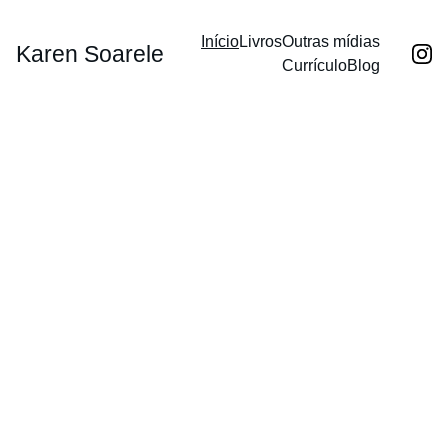
Início
Livros
Outras mídias
Karen Soarele
Currículo
Blog