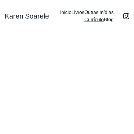
Início
Livros
Outras mídias
Karen Soarele
Currículo
Blog